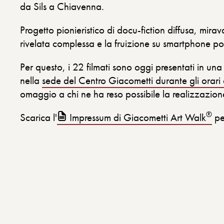
da Sils a Chiavenna.
Progetto pionieristico di docu-fiction diffusa, mirava
rivelata complessa e la fruizione su smartphone po
Per questo, i 22 filmati sono oggi presentati in u
nella
sede del Centro Giacometti durante gli orari 
omaggio a chi ne ha reso possibile la realizzazion
®
Scarica l'
Impressum di Giacometti Art Walk
per