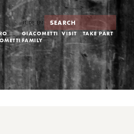
IT
DE
EN
RO
GIACOMETTI
VISIT
TAKE PART
OMETTI
FAMILY