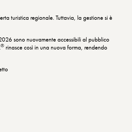
rta turistica regionale. Tuttavia, la gestione si è
o 2026 sono nuovamente accessibili al pubblico
®
k
rinasce così in una nuova forma, rendendo
etto