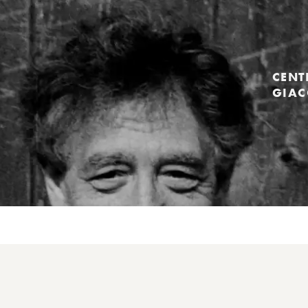
CENT
GIAC