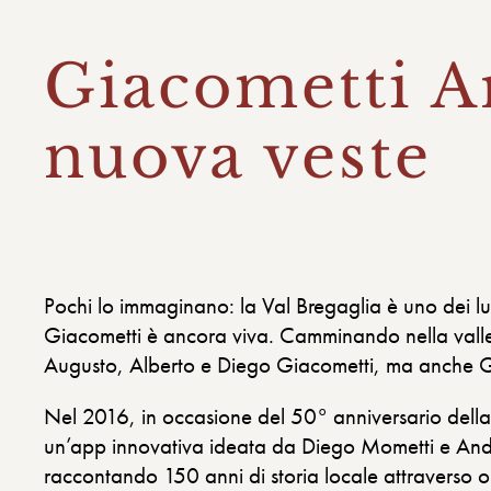
Giacometti A
nuova veste
Pochi lo immaginano: la Val Bregaglia è uno dei luo
Giacometti è ancora viva. Camminando nella valle si
Augusto, Alberto e Diego Giacometti, ma anche G
Nel 2016, in occasione del 50° anniversario dell
un’app innovativa ideata da Diego Mometti e Andrea 
raccontando 150 anni di storia locale attraverso o