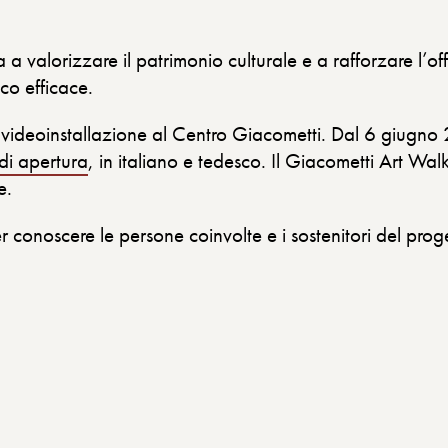
 a valorizzare il patrimonio culturale e a rafforzare l’offe
co efficace.
na videoinstallazione al Centro Giacometti. Dal 6 giugn
di apertura
, in italiano e tedesco. Il Giacometti Art Wal
e.
 conoscere le persone coinvolte e i sostenitori del prog