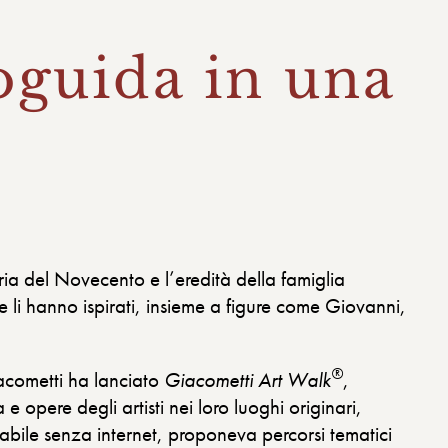
oguida in una
ria del Novecento e l’eredità della famiglia
 li hanno ispirati, insieme a figure come Giovanni,
®
acometti ha lanciato
Giacometti Art Walk
,
opere degli artisti nei loro luoghi originari,
abile senza internet, proponeva percorsi tematici