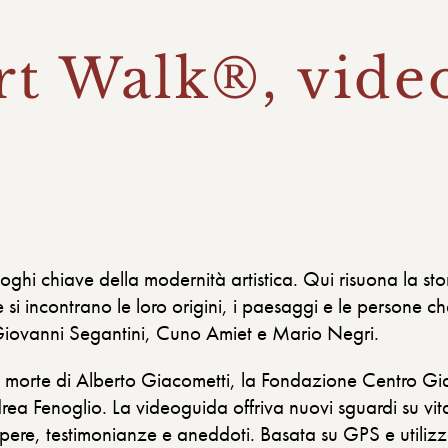
rt Walk®, vide
ghi chiave della modernità artistica. Qui risuona la sto
 incontrano le loro origini, i paesaggi e le persone che
iovanni Segantini, Cuno Amiet e Mario Negri.
a morte di Alberto Giacometti, la Fondazione Centro Gi
Fenoglio. La videoguida offriva nuovi sguardi su vita e 
pere, testimonianze e aneddoti. Basata su GPS e utilizz