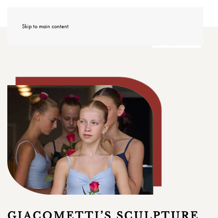
<<
CENTRO GIACOMETTI
Skip to main content
GIACOMETTI’S SCULPTURE