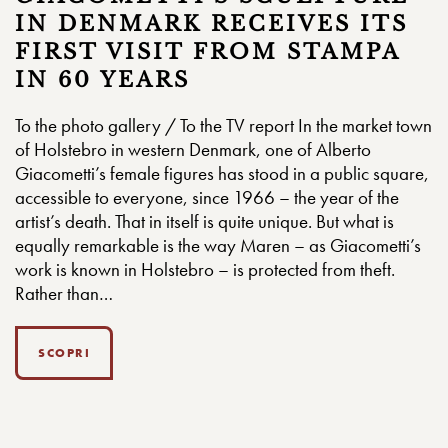
IN DENMARK RECEIVES ITS
FIRST VISIT FROM STAMPA
IN 60 YEARS
To the photo gallery / To the TV report In the market town
of Holstebro in western Denmark, one of Alberto
Giacometti’s female figures has stood in a public square,
accessible to everyone, since 1966 – the year of the
artist’s death. That in itself is quite unique. But what is
equally remarkable is the way Maren – as Giacometti’s
work is known in Holstebro – is protected from theft.
Rather than…
SCOPRI