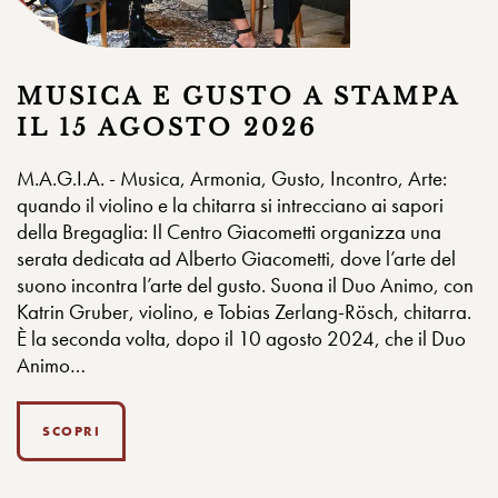
MUSICA E GUSTO A STAMPA
IL 15 AGOSTO 2026
M.A.G.I.A. - Musica, Armonia, Gusto, Incontro, Arte:
quando il violino e la chitarra si intrecciano ai sapori
della Bregaglia: Il Centro Giacometti organizza una
serata dedicata ad Alberto Giacometti, dove l’arte del
suono incontra l’arte del gusto. Suona il Duo Animo, con
Katrin Gruber, violino, e Tobias Zerlang-Rösch, chitarra.
È la seconda volta, dopo il 10 agosto 2024, che il Duo
Animo…
SCOPRI