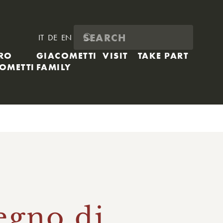
IT
DE
EN
RO
GIACOMETTI
VISIT
TAKE PART
OMETTI
FAMILY
egno di