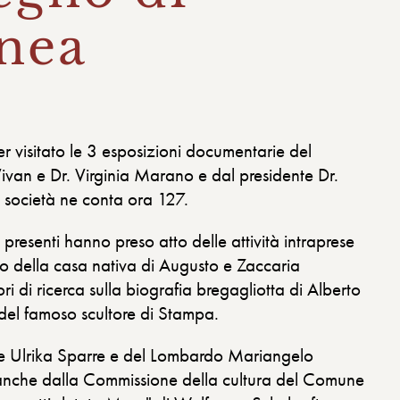
anea
 visitato le 3 esposizioni documentarie del
Vivan e Dr. Virginia Marano e dal presidente Dr.
 società ne conta ora 127.
 presenti hanno preso atto delle attività intraprese
to della casa nativa di Augusto e Zaccaria
ri di ricerca sulla biografia bregagliotta di Alberto
del famoso scultore di Stampa.
se Ulrika Sparre e del Lombardo Mariangelo
e anche dalla Commissione della cultura del Comune