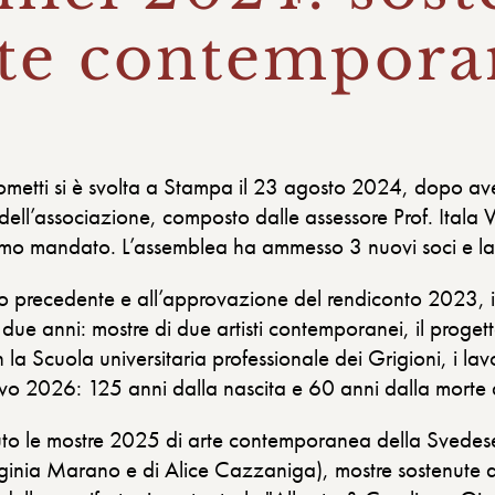
arte contempor
metti si è svolta a Stampa il 23 agosto 2024, dopo aver
dell’associazione, composto dalle assessore Prof. Itala 
simo mandato. L’assemblea ha ammesso 3 nuovi soci e la
anno precedente e all’approvazione del rendiconto 2023, i
due anni: mostre di due artisti contemporanei, il proget
la Scuola universitaria professionale dei Grigioni, i lavo
vo 2026: 125 anni dalla nascita e 60 anni dalla morte 
buto le mostre 2025 di arte contemporanea della Svede
irginia Marano e di Alice Cazzaniga), mostre sostenut