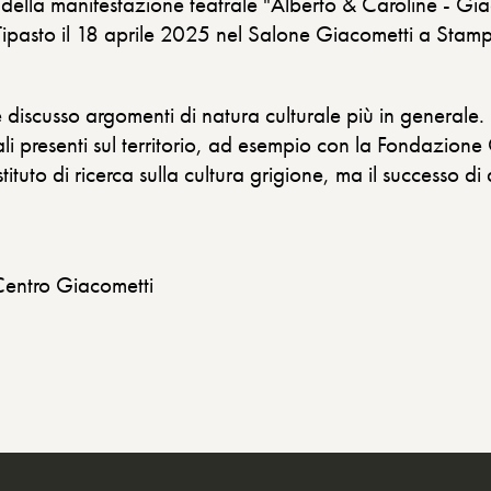
o della manifestazione teatrale "Alberto & Caroline - G
ipasto il 18 aprile 2025 nel Salone Giacometti a Stampa
discusso argomenti di natura culturale più in generale.
rali presenti sul territorio, ad esempio con la Fondazio
Istituto di ricerca sulla cultura grigione, ma il successo 
Centro Giacometti