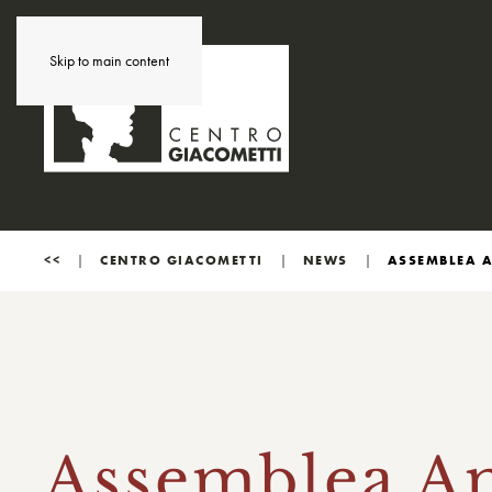
Skip to main content
<<
CENTRO GIACOMETTI
NEWS
ASSEMBLEA A
Assemblea Am