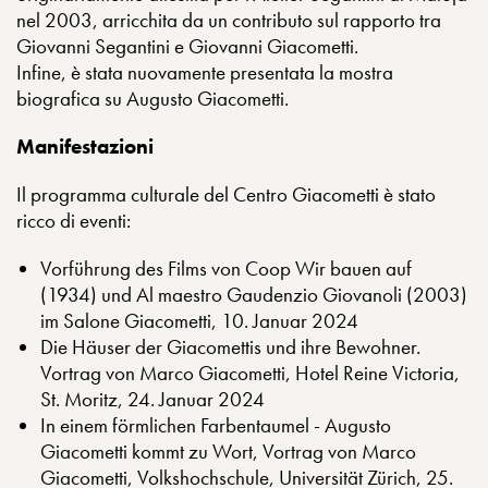
nel 2003, arricchita da un contributo sul rapporto tra
Giovanni Segantini e Giovanni Giacometti.
Infine, è stata nuovamente presentata la mostra
biografica su Augusto Giacometti.
Manifestazioni
Il programma culturale del Centro Giacometti è stato
ricco di eventi:
Vorführung des Films von Coop Wir bauen auf
(1934) und Al maestro Gaudenzio Giovanoli (2003)
im Salone Giacometti, 10. Januar 2024
Die Häuser der Giacomettis und ihre Bewohner.
Vortrag von Marco Giacometti, Hotel Reine Victoria,
St. Moritz, 24. Januar 2024
In einem förmlichen Farbentaumel - Augusto
Giacometti kommt zu Wort, Vortrag von Marco
Giacometti, Volkshochschule, Universität Zürich, 25.