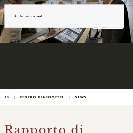
Skip to main content
<<
CENTRO GIACOMETTI
NEWS
Rapporto di