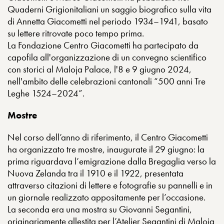
Quaderni Grigionitaliani un saggio biografico sulla vita
di Annetta Giacometti nel periodo 1934–1941, basato
su lettere ritrovate poco tempo prima.
La Fondazione Centro Giacometti ha partecipato da
capofila all'organizzazione di un convegno scientifico
con storici al Maloja Palace, l'8 e 9 giugno 2024,
nell'ambito delle celebrazioni cantonali “500 anni Tre
Leghe 1524–2024”.
Mostre
Nel corso dell’anno di riferimento, il Centro Giacometti
ha organizzato tre mostre, inaugurate il 29 giugno: la
prima riguardava l’emigrazione dalla Bregaglia verso la
Nuova Zelanda tra il 1910 e il 1922, presentata
attraverso citazioni di lettere e fotografie su pannelli e in
un giornale realizzato appositamente per l’occasione.
La seconda era una mostra su Giovanni Segantini,
originariamente allestita per l’Atelier Segantini di Maloja