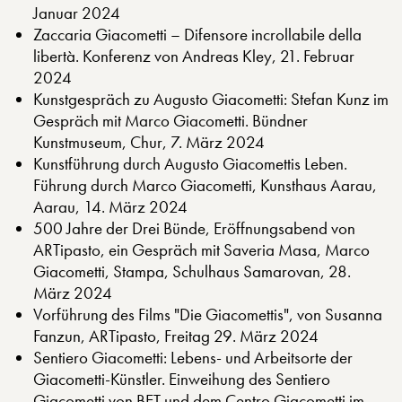
Januar 2024
Zaccaria Giacometti – Difensore incrollabile della
libertà. Konferenz von Andreas Kley, 21. Februar
2024
Kunstgespräch zu Augusto Giacometti: Stefan Kunz im
Gespräch mit Marco Giacometti. Bündner
Kunstmuseum, Chur, 7. März 2024
Kunstführung durch Augusto Giacomettis Leben.
Führung durch Marco Giacometti, Kunsthaus Aarau,
Aarau, 14. März 2024
500 Jahre der Drei Bünde, Eröffnungsabend von
ARTipasto, ein Gespräch mit Saveria Masa, Marco
Giacometti, Stampa, Schulhaus Samarovan, 28.
März 2024
Vorführung des Films "Die Giacomettis", von Susanna
Fanzun, ARTipasto, Freitag 29. März 2024
Sentiero Giacometti: Lebens- und Arbeitsorte der
Giacometti-Künstler. Einweihung des Sentiero
Giacometti von BET und dem Centro Giacometti im