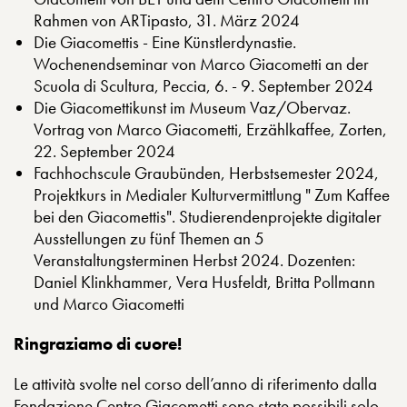
Rahmen von ARTipasto, 31. März 2024
Die Giacomettis - Eine Künstlerdynastie.
Wochenendseminar von Marco Giacometti an der
Scuola di Scultura, Peccia, 6. - 9. September 2024
Die Giacomettikunst im Museum Vaz/Obervaz.
Vortrag von Marco Giacometti, Erzählkaffee, Zorten,
22. September 2024
Fachhochscule Graubünden, Herbstsemester 2024,
Projektkurs in Medialer Kulturvermittlung " Zum Kaffee
bei den Giacomettis". Studierendenprojekte digitaler
Ausstellungen zu fünf Themen an 5
Veranstaltungsterminen Herbst 2024. Dozenten:
Daniel Klinkhammer, Vera Husfeldt, Britta Pollmann
und Marco Giacometti
Ringraziamo di cuore!
Le attività svolte nel corso dell’anno di riferimento dalla
Fondazione Centro Giacometti sono state possibili solo