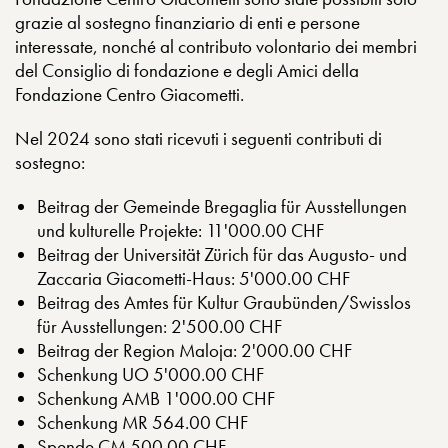
grazie al sostegno finanziario di enti e persone
interessate, nonché al contributo volontario dei membri
del Consiglio di fondazione e degli Amici della
Fondazione Centro Giacometti.
Nel 2024 sono stati ricevuti i seguenti contributi di
sostegno:
Beitrag der Gemeinde Bregaglia für Ausstellungen
und kulturelle Projekte: 11'000.00 CHF
Beitrag der Universität Zürich für das Augusto- und
Zaccaria Giacometti-Haus: 5'000.00 CHF
Beitrag des Amtes für Kultur Graubünden/Swisslos
für Ausstellungen: 2'500.00 CHF
Beitrag der Region Maloja: 2'000.00 CHF
Schenkung UO 5'000.00 CHF
Schenkung AMB 1'000.00 CHF
Schenkung MR 564.00 CHF
Spende CM 500.00 CHF