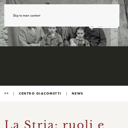
Skip to main content
<<
CENTRO GIACOMETTI
NEWS
La Stria: ruoli e