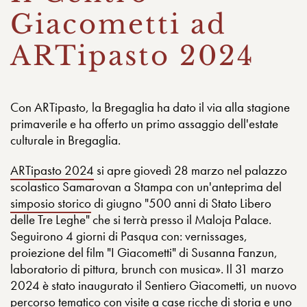
Giacometti ad
ARTipasto 2024
Con ARTipasto, la Bregaglia ha dato il via alla stagione
primaverile e ha offerto un primo assaggio dell'estate
culturale in Bregaglia.
ARTipasto 2024
si apre giovedì 28 marzo nel palazzo
scolastico Samarovan a Stampa con un'anteprima del
simposio storico
di giugno "500 anni di Stato Libero
delle Tre Leghe" che si terrà presso il Maloja Palace.
Seguirono 4 giorni di Pasqua con: vernissages,
proiezione del film "I Giacometti" di Susanna Fanzun,
laboratorio di pittura, brunch con musica». Il 31 marzo
2024 è stato inaugurato il Sentiero Giacometti, un nuovo
percorso tematico con visite a case ricche di storia e uno