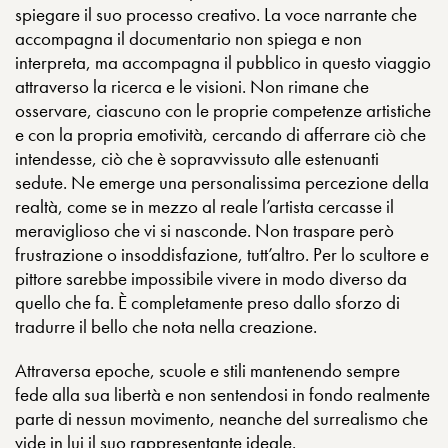
spiegare il suo processo creativo. La voce narrante che
accompagna il documentario non spiega e non
interpreta, ma accompagna il pubblico in questo viaggio
attraverso la ricerca e le visioni. Non rimane che
osservare, ciascuno con le proprie competenze artistiche
e con la propria emotività, cercando di afferrare ciò che
intendesse, ciò che è sopravvissuto alle estenuanti
sedute. Ne emerge una personalissima percezione della
realtà, come se in mezzo al reale l’artista cercasse il
meraviglioso che vi si nasconde. Non traspare però
frustrazione o insoddisfazione, tutt’altro. Per lo scultore e
pittore sarebbe impossibile vivere in modo diverso da
quello che fa. È completamente preso dallo sforzo di
tradurre il bello che nota nella creazione.
Attraversa epoche, scuole e stili mantenendo sempre
fede alla sua libertà e non sentendosi in fondo realmente
parte di nessun movimento, neanche del surrealismo che
vide in lui il suo rappresentante ideale.