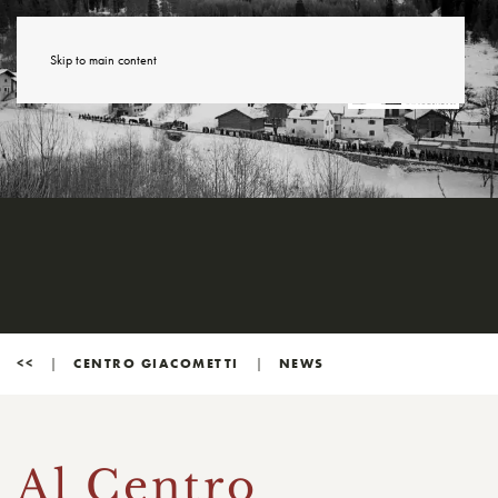
Skip to main content
<<
CENTRO GIACOMETTI
NEWS
Al Centro