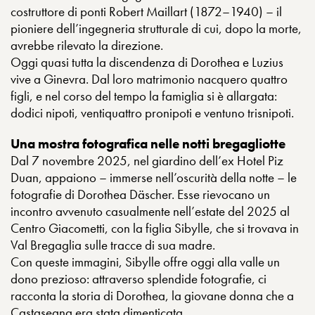
costruttore di ponti Robert Maillart (1872–1940) – il
pioniere dell’ingegneria strutturale di cui, dopo la morte,
avrebbe rilevato la direzione.
Oggi quasi tutta la discendenza di Dorothea e Luzius
vive a Ginevra. Dal loro matrimonio nacquero quattro
figli, e nel corso del tempo la famiglia si è allargata:
dodici nipoti, ventiquattro pronipoti e ventuno trisnipoti.
Una mostra fotografica nelle notti bregagliotte
Dal 7 novembre 2025, nel giardino dell’ex Hotel Piz
Duan, appaiono – immerse nell’oscurità della notte – le
fotografie di Dorothea Däscher. Esse rievocano un
incontro avvenuto casualmente nell’estate del 2025 al
Centro Giacometti, con la figlia Sibylle, che si trovava in
Val Bregaglia sulle tracce di sua madre.
Con queste immagini, Sibylle offre oggi alla valle un
dono prezioso: attraverso splendide fotografie, ci
racconta la storia di Dorothea, la giovane donna che a
Castasegna era stata dimenticata.