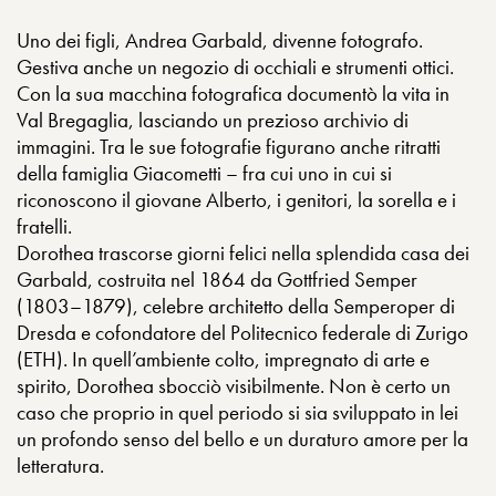
Uno dei figli, Andrea Garbald, divenne fotografo.
Gestiva anche un negozio di occhiali e strumenti ottici.
Con la sua macchina fotografica documentò la vita in
Val Bregaglia, lasciando un prezioso archivio di
immagini. Tra le sue fotografie figurano anche ritratti
della famiglia Giacometti – fra cui uno in cui si
riconoscono il giovane Alberto, i genitori, la sorella e i
fratelli.
Dorothea trascorse giorni felici nella splendida casa dei
Garbald, costruita nel 1864 da Gottfried Semper
(1803–1879), celebre architetto della Semperoper di
Dresda e cofondatore del Politecnico federale di Zurigo
(ETH). In quell’ambiente colto, impregnato di arte e
spirito, Dorothea sbocciò visibilmente. Non è certo un
caso che proprio in quel periodo si sia sviluppato in lei
un profondo senso del bello e un duraturo amore per la
letteratura.