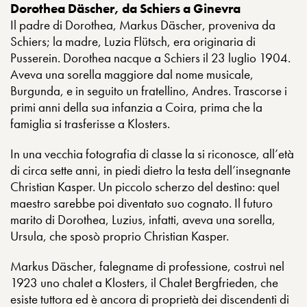
Dorothea Däscher, da Schiers a Ginevra
Il padre di Dorothea, Markus Däscher, proveniva da
Schiers; la madre, Luzia Flütsch, era originaria di
Pusserein. Dorothea nacque a Schiers il 23 luglio 1904.
Aveva una sorella maggiore dal nome musicale,
Burgunda, e in seguito un fratellino, Andres. Trascorse i
primi anni della sua infanzia a Coira, prima che la
famiglia si trasferisse a Klosters.
In una vecchia fotografia di classe la si riconosce, all’età
di circa sette anni, in piedi dietro la testa dell’insegnante
Christian Kasper. Un piccolo scherzo del destino: quel
maestro sarebbe poi diventato suo cognato. Il futuro
marito di Dorothea, Luzius, infatti, aveva una sorella,
Ursula, che sposò proprio Christian Kasper.
Markus Däscher, falegname di professione, costruì nel
1923 uno chalet a Klosters, il Chalet Bergfrieden, che
esiste tuttora ed è ancora di proprietà dei discendenti di