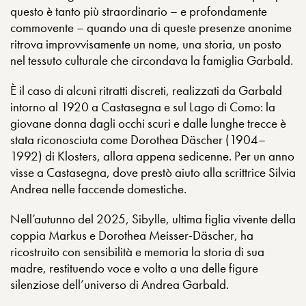
questo è tanto più straordinario – e profondamente
commovente – quando una di queste presenze anonime
ritrova improvvisamente un nome, una storia, un posto
nel tessuto culturale che circondava la famiglia Garbald.
È il caso di alcuni ritratti discreti, realizzati da Garbald
intorno al 1920 a Castasegna e sul Lago di Como: la
giovane donna dagli occhi scuri e dalle lunghe trecce è
stata riconosciuta come Dorothea Däscher (1904–
1992) di Klosters, allora appena sedicenne. Per un anno
visse a Castasegna, dove prestò aiuto alla scrittrice Silvia
Andrea nelle faccende domestiche.
Nell’autunno del 2025, Sibylle, ultima figlia vivente della
coppia Markus e Dorothea Meisser-Däscher, ha
ricostruito con sensibilità e memoria la storia di sua
madre, restituendo voce e volto a una delle figure
silenziose dell’universo di Andrea Garbald.