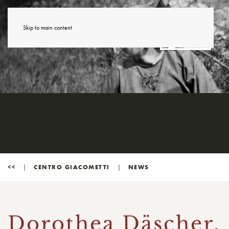
Skip to main content
<<
CENTRO GIACOMETTI
NEWS
Dorothea Däscher,