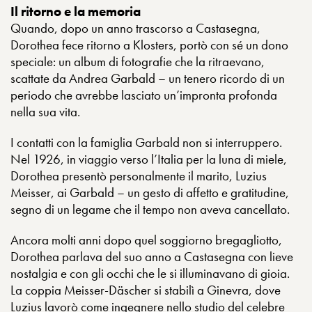
Il ritorno e la memoria
Quando, dopo un anno trascorso a Castasegna,
Dorothea fece ritorno a Klosters, portò con sé un dono
speciale: un album di fotografie che la ritraevano,
scattate da Andrea Garbald – un tenero ricordo di un
periodo che avrebbe lasciato un’impronta profonda
nella sua vita.
I contatti con la famiglia Garbald non si interruppero.
Nel 1926, in viaggio verso l’Italia per la luna di miele,
Dorothea presentò personalmente il marito, Luzius
Meisser, ai Garbald – un gesto di affetto e gratitudine,
segno di un legame che il tempo non aveva cancellato.
Ancora molti anni dopo quel soggiorno bregagliotto,
Dorothea parlava del suo anno a Castasegna con lieve
nostalgia e con gli occhi che le si illuminavano di gioia.
La coppia Meisser-Däscher si stabilì a Ginevra, dove
Luzius lavorò come ingegnere nello studio del celebre