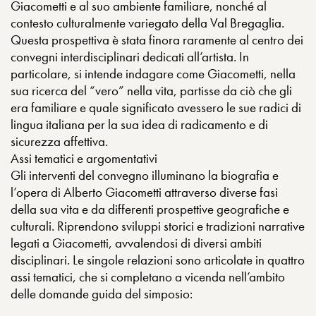
Giacometti e al suo ambiente familiare, nonché al
contesto culturalmente variegato della Val Bregaglia.
Questa prospettiva è stata finora raramente al centro dei
convegni interdisciplinari dedicati all’artista. In
particolare, si intende indagare come Giacometti, nella
sua ricerca del “vero” nella vita, partisse da ciò che gli
era familiare e quale significato avessero le sue radici di
lingua italiana per la sua idea di radicamento e di
sicurezza affettiva.
Assi tematici e argomentativi
Gli interventi del convegno illuminano la biografia e
l’opera di Alberto Giacometti attraverso diverse fasi
della sua vita e da differenti prospettive geografiche e
culturali. Riprendono sviluppi storici e tradizioni narrative
legati a Giacometti, avvalendosi di diversi ambiti
disciplinari. Le singole relazioni sono articolate in quattro
assi tematici, che si completano a vicenda nell’ambito
delle domande guida del simposio: