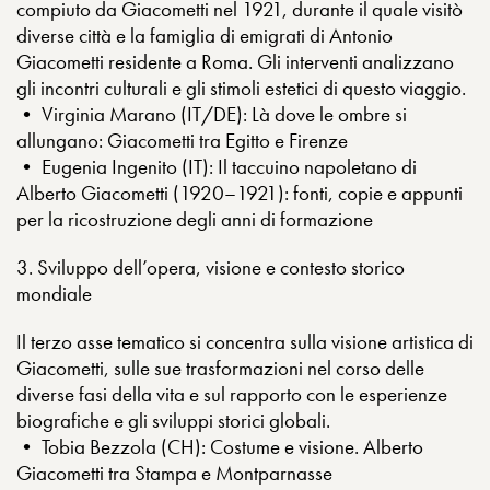
compiuto da Giacometti nel 1921, durante il quale visitò
diverse città e la famiglia di emigrati di Antonio
Giacometti residente a Roma. Gli interventi analizzano
gli incontri culturali e gli stimoli estetici di questo viaggio.
• Virginia Marano (IT/DE): Là dove le ombre si
allungano: Giacometti tra Egitto e Firenze
• Eugenia Ingenito (IT): Il taccuino napoletano di
Alberto Giacometti (1920–1921): fonti, copie e appunti
per la ricostruzione degli anni di formazione
3. Sviluppo dell’opera, visione e contesto storico
mondiale
Il terzo asse tematico si concentra sulla visione artistica di
Giacometti, sulle sue trasformazioni nel corso delle
diverse fasi della vita e sul rapporto con le esperienze
biografiche e gli sviluppi storici globali.
• Tobia Bezzola (CH): Costume e visione. Alberto
Giacometti tra Stampa e Montparnasse