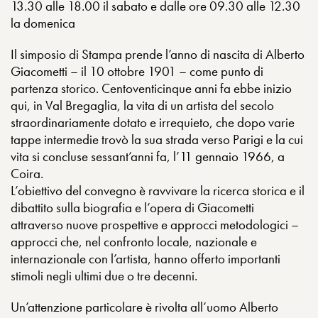
13.30 alle 18.00 il sabato e dalle ore 09.30 alle 12.30
la domenica
Il simposio di Stampa prende l’anno di nascita di Alberto
Giacometti – il 10 ottobre 1901 – come punto di
partenza storico. Centoventicinque anni fa ebbe inizio
qui, in Val Bregaglia, la vita di un artista del secolo
straordinariamente dotato e irrequieto, che dopo varie
tappe intermedie trovò la sua strada verso Parigi e la cui
vita si concluse sessant’anni fa, l’11 gennaio 1966, a
Coira.
L’obiettivo del convegno è ravvivare la ricerca storica e il
dibattito sulla biografia e l’opera di Giacometti
attraverso nuove prospettive e approcci metodologici –
approcci che, nel confronto locale, nazionale e
internazionale con l’artista, hanno offerto importanti
stimoli negli ultimi due o tre decenni.
Un’attenzione particolare è rivolta all’uomo Alberto