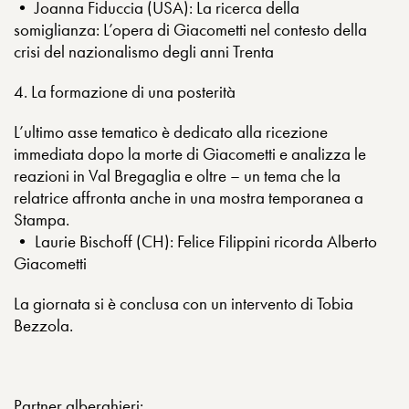
• Joanna Fiduccia (USA): La ricerca della
somiglianza: L’opera di Giacometti nel contesto della
crisi del nazionalismo degli anni Trenta
4. La formazione di una posterità
L’ultimo asse tematico è dedicato alla ricezione
immediata dopo la morte di Giacometti e analizza le
reazioni in Val Bregaglia e oltre – un tema che la
relatrice affronta anche in una mostra temporanea a
Stampa.
• Laurie Bischoff (CH): Felice Filippini ricorda Alberto
Giacometti
La giornata si è conclusa con un intervento di Tobia
Bezzola.
Partner alberghieri
: