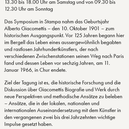
13.30 bis 18.00 Uhr am Samstag und von 09.30 bis
12.30 Uhr am Sonntag
Das Symposium in Stampa nahm das Geburtsjahr
Alberto Giacomettis – den 10. Oktober 1901 – zum
historischen Ausgangspunkt. Vor 125 Jahren begann hier
im Bergell das Leben eines aussergewöhnlich begabten
und rastlosen Jahrhundertkünstlers, der nach
verschiedenen Zwischenstationen seinen Weg nach Paris
fand und dessen Leben vor sechzig Jahren, am 11.
Januar 1966, in Chur endete.
Ziel der Tagung ist es, die historische Forschung und die
Diskussion über Giacomettis Biografie und Werk durch
neue Perspektiven und methodische Ansätze zu beleben
– Ansätze, die in der lokalen, nationalen und
internationalen Auseinandersetzung mit dem Künstler in
den vergangenen zwei bis drei Jahrzehnten wichtige
Impulse gesetzt haben.