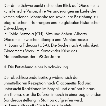
Der dritte Schwerpunkt richtet den Blick auf Giacomettis
künstlerische Vision, ihre Veränderungen im Laufe der
verschiedenen Lebensphasen sowie ihre Beziehung zu
biografischen Erfahrungen und zu globalen historischen
Entwicklungen.
• Tobia Bezzola (CH): Sitte und Sehen. Alberto
Giacometti zwischen Stampa und Montparnasse
• Joanna Fiduccia (USA): Die Suche nach Ähnlichkeit:
Giacomettis Werk im Kontext der Krise des
Nationalismus der 1930er Jahre
4. Die Entstehung einer Nachwirkung
Der abschliessende Beitrag widmet sich der
unmittelbaren Rezeption nach Giacomettis Tod und
untersucht Reaktionen im Bergell und darüber hinaus –
ein Thema, das die Referentin auch in einer begleitenden
Sonderausstellung in Stampa aufgreifen wird.
• Laurie Bischoff (CH): Felice Filippinis