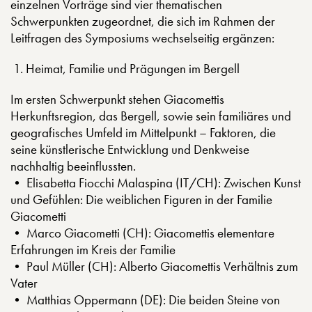
einzelnen Vorträge sind vier thematischen
Schwerpunkten zugeordnet, die sich im Rahmen der
Leitfragen des Symposiums wechselseitig ergänzen:
Heimat, Familie und Prägungen im Bergell
Im ersten Schwerpunkt stehen Giacomettis
Herkunftsregion, das Bergell, sowie sein familiäres und
geografisches Umfeld im Mittelpunkt – Faktoren, die
seine künstlerische Entwicklung und Denkweise
nachhaltig beeinflussten.
• Elisabetta Fiocchi Malaspina (IT/CH): Zwischen Kunst
und Gefühlen: Die weiblichen Figuren in der Familie
Giacometti
• Marco Giacometti (CH): Giacomettis elementare
Erfahrungen im Kreis der Familie
• Paul Müller (CH): Alberto Giacomettis Verhältnis zum
Vater
• Matthias Oppermann (DE): Die beiden Steine von