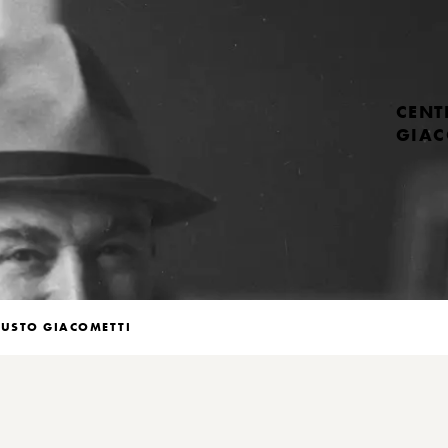
CENT
GIAC
USTO GIACOMETTI