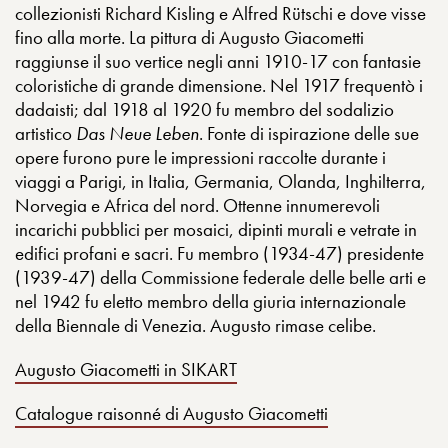
collezionisti Richard Kisling e Alfred Rütschi e dove visse
fino alla morte. La pittura di Augusto Giacometti
raggiunse il suo vertice negli anni 1910-17 con fantasie
coloristiche di grande dimensione. Nel 1917 frequentò i
dadaisti; dal 1918 al 1920 fu membro del sodalizio
artistico
Das Neue Leben
. Fonte di ispirazione delle sue
opere furono pure le impressioni raccolte durante i
viaggi a Parigi, in Italia, Germania, Olanda, Inghilterra,
Norvegia e Africa del nord. Ottenne innumerevoli
incarichi pubblici per mosaici, dipinti murali e vetrate in
edifici profani e sacri. Fu membro (1934-47) presidente
(1939-47) della Commissione federale delle belle arti e
nel 1942 fu eletto membro della giuria internazionale
della Biennale di Venezia. Augusto rimase celibe.
Augusto Giacometti in SIKART
Catalogue raisonné di Augusto Giacometti