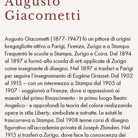
Augusto
Giacometti
Augusto Giacometti (1877-1947) fù un pittore di origini
bregagliotte attivo a Parigi, Firenze, Zurigo e a Stampa.
Frequentò le scuole a Stampa, Zurigo e Coira. Dal 1894
al 1897 si formò alla scuola di arti applicate di Zurigo
come insegnante di disegno. Nel 1897 si trasferì a Parigi
per seguire l’insegnamento di Eugène Grasset. Dal 1902
al 1915 – con un intermezzo a Stampa dal 1905 al
1907 - soggiornò a Firenze, dove si appassionò ai
maestri del primo Rinascimento - in primo luogo Beato
Angelico - e approfondì la teoria del colore realizzando
opere in stile
Liberty
, simboliste e astratte. Le estati le
trascorreva a Stampa. Dal 1908 tenne corsi di disegno
figurativo all’accademia privata di Joseph Zbinden. Nel
1915 si trasferì a Zurigo, dove fece la conoscenza dei