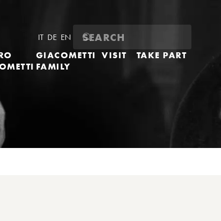
IT
DE
EN
RO
GIACOMETTI
VISIT
TAKE PART
OMETTI
FAMILY