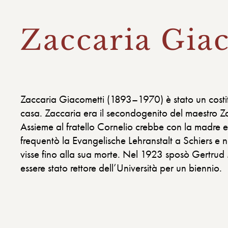
Zaccaria Gia
Zaccaria Giacometti (1893–1970) è stato un costitu
casa. Zaccaria era il secondogenito del maestro Z
Assieme al fratello Cornelio crebbe con la madre
frequentò la Evangelische Lehranstalt a Schiers e ne
visse fino alla sua morte. Nel 1923 sposò Gertrud 
essere stato rettore dell’Università per un biennio.