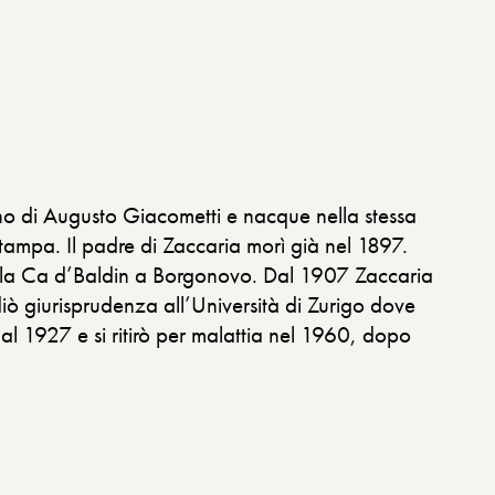
ino di Augusto Giacometti e nacque nella stessa
tampa. Il padre di Zaccaria morì già nel 1897.
ella Ca d’Baldin a Borgonovo. Dal 1907 Zaccaria
udiò giurisprudenza all’Università di Zurigo dove
al 1927 e si ritirò per malattia nel 1960, dopo