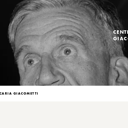
CENT
GIAC
CARIA GIACOMETTI