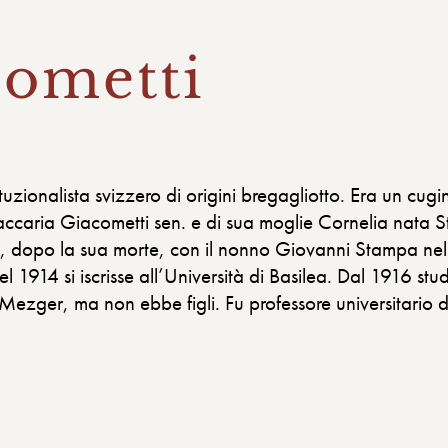
cometti
zionalista svizzero di origini bregagliotto. Era un cug
accaria Giacometti sen. e di sua moglie Cornelia nata S
 e, dopo la sua morte, con il nonno Giovanni Stampa n
l 1914 si iscrisse all’Università di Basilea. Dal 1916 st
Mezger, ma non ebbe figli. Fu professore universitario d