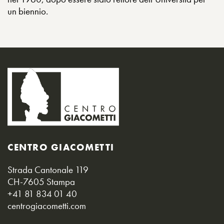
un biennio.
CENTRO GIACOMETTI
Strada Cantonale 119
CH-7605 Stampa
+41 81 834 01 40
centrogiacometti.com