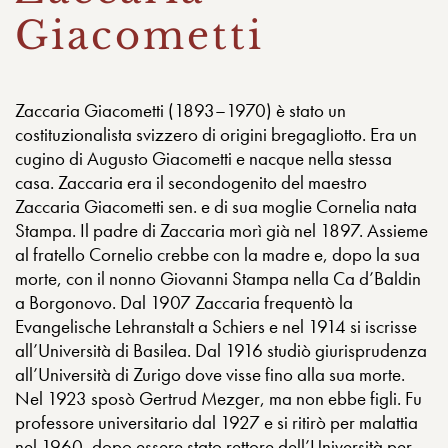
Giacometti
Zaccaria Giacometti (1893–1970) è stato un
costituzionalista svizzero di origini bregagliotto. Era un
cugino di Augusto Giacometti e nacque nella stessa
casa. Zaccaria era il secondogenito del maestro
Zaccaria Giacometti sen. e di sua moglie Cornelia nata
Stampa. Il padre di Zaccaria morì già nel 1897. Assieme
al fratello Cornelio crebbe con la madre e, dopo la sua
morte, con il nonno Giovanni Stampa nella Ca d’Baldin
a Borgonovo. Dal 1907 Zaccaria frequentò la
Evangelische Lehranstalt a Schiers e nel 1914 si iscrisse
all’Università di Basilea. Dal 1916 studiò giurisprudenza
all’Università di Zurigo dove visse fino alla sua morte.
Nel 1923 sposò Gertrud Mezger, ma non ebbe figli. Fu
professore universitario dal 1927 e si ritirò per malattia
nel 1960, dopo essere stato rettore dell’Università per