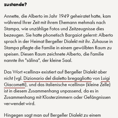
zustande?
Annette, die Alberto im Jahr 1949 geheiratet hatte, kam
während Ihrer Zeit mit ihrem Ehemann mehmals nach
Stampa, wie unzählige Fotos und Zeitzeugnisse dies
bezeugen. Sie hatte phonetisch Bargaiot gelernt: Alberto
sprach in der Heimat Bergeller Dialekt mit ihr. Zuhause in
Stampa pflegte die Familie in einem gewölbten Raum zu
speisen. Diesen Raum zeichnete Alberto, die Familie
nannte ihn "sälina", der kleine Saal.
Das Wort «cellina» existiert auf Bergeller Dialekt aber
nicht (vgl.
Dizionario del dialetto bregagliotto
von
Luigi
Giacometti
), und das italienische «cellina» (kleine Zelle)
ist in diesem Zusammenhang unpassend, da es in
Zusammenhang mit Klosterzimmern oder Gefängnissen
verwendet wird.
Hingegen sagt man auf Bergeller Dialekt zu einem