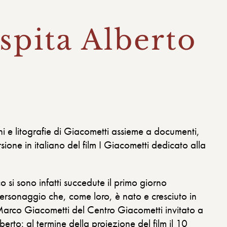
spita Alberto
 e litografie di Giacometti assieme a documenti,
rsione in italiano del film I Giacometti dedicato alla
 si sono infatti succedute il primo giorno
personaggio che, come loro, è nato e cresciuto in
arco Giacometti del Centro Giacometti invitato a
rto: al termine della proiezione del film il 10