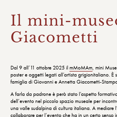
Il mini-muse
Giacometti
Dal 9 all’11 ottobre 2025 il
mMoMAm
, mini Muse
poster e oggetti legati all’artista grigionitaliano. 
famiglia di Giovanni e Annetta Giacometti-Stamp
A farla da padrone è però stato l’aspetto formativo:
dell’evento nel piccolo spazio museale per incontra
una valle sudalpina di cultura italiana. A mediare l’
collaborare per l’evento che ha in un certo senso i