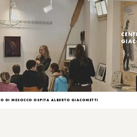
CENT
GIAC
EO DI MESOCCO OSPITA ALBERTO GIACOMETTI