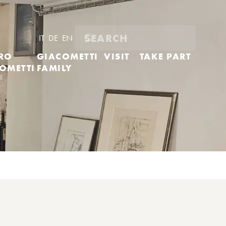
IT
DE
EN
RO
GIACOMETTI
VISIT
TAKE PART
OMETTI
FAMILY