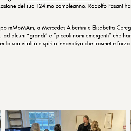
ccasione del suo 124.mo compleanno. Rodolfo Fasani ha c
po mMoMAm, a Mercedes Albertini e Elisabetta Cereghet
 ad alcuni “grandi” e “piccoli nomi emergenti” che hanno
er la sua vitalità e spirito innovativo che trasmette fo