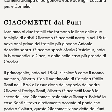
Cornelia Stampa di Borgonovo ebbe due figli, Zaccaria
jun. e Cornelio.
GIACOMETTI dal Punt
Torniamo ai due fratelli che formano le linee delle due
famiglie di artisti. Giacomo Giacometti nacque nel 1805,
nove anni prima del fratello più giovane Antonio
descritto sopra. Giacomo sposò Maria Castelmur, nata
in Normandia, a Caen, e abitò nella casa più grande di
Caccior.
Il primogenito, nato nel 1834, si chiamò come il nonno
materno, Alberto. Con il matrimonio di Caterina Ottilia
Santi nel 1863 e l’assunzione del negozio del padre
Giovanni Dorigo Santi, Alberto Giacometti fondò la
seconda linea Giacometti residente a Stampa. Poiché la
casa Santi si trova direttamente accanto al ponte che
porta a Coltura, questo Giacometti viene detto dal Punt