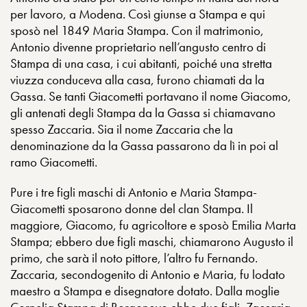
per lavoro, a Modena. Così giunse a Stampa e qui
sposò nel 1849 Maria Stampa. Con il matrimonio,
Antonio divenne proprietario nell’angusto centro di
Stampa di una casa, i cui abitanti, poiché una stretta
viuzza conduceva alla casa, furono chiamati da la
Gassa. Se tanti Giacometti portavano il nome Giacomo,
gli antenati degli Stampa da la Gassa si chiamavano
spesso Zaccaria. Sia il nome Zaccaria che la
denominazione da la Gassa passarono da lì in poi al
ramo Giacometti.
Pure i tre figli maschi di Antonio e Maria Stampa-
Giacometti sposarono donne del clan Stampa. Il
maggiore, Giacomo, fu agricoltore e sposò Emilia Marta
Stampa; ebbero due figli maschi, chiamarono Augusto il
primo, che sarà il noto pittore, l’altro fu Fernando.
Zaccaria, secondogenito di Antonio e Maria, fu lodato
maestro a Stampa e disegnatore dotato. Dalla moglie