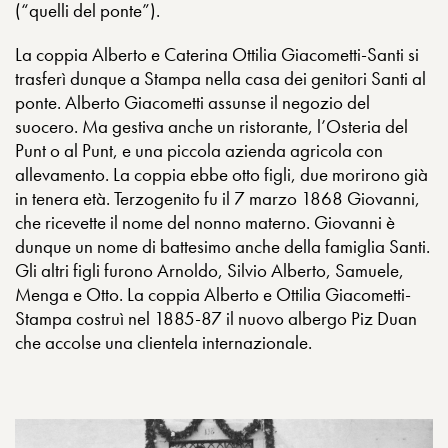
(“quelli del ponte”).
La coppia Alberto e Caterina Ottilia Giacometti-Santi si
trasferì dunque a Stampa nella casa dei genitori Santi al
ponte. Alberto Giacometti assunse il negozio del
suocero. Ma gestiva anche un ristorante, l’Osteria del
Punt o al Punt, e una piccola azienda agricola con
allevamento. La coppia ebbe otto figli, due morirono già
in tenera età. Terzogenito fu il 7 marzo 1868 Giovanni,
che ricevette il nome del nonno materno. Giovanni è
dunque un nome di battesimo anche della famiglia Santi.
Gli altri figli furono Arnoldo, Silvio Alberto, Samuele,
Menga e Otto. La coppia Alberto e Ottilia Giacometti-
Stampa costruì nel 1885-87 il nuovo albergo Piz Duan
che accolse una clientela internazionale.