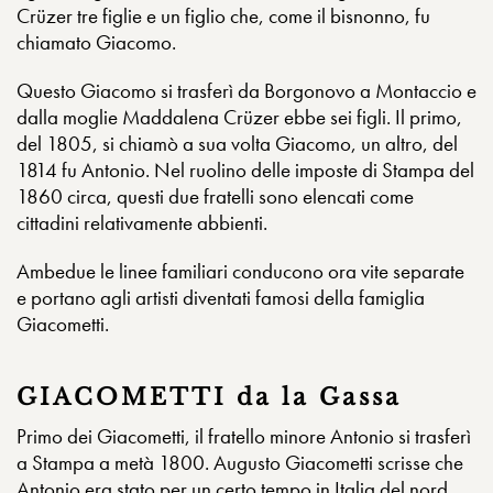
Crüzer tre figlie e un figlio che, come il bisnonno, fu
chiamato Giacomo.
Questo Giacomo si trasferì da Borgonovo a Montaccio e
dalla moglie Maddalena Crüzer ebbe sei figli. Il primo,
del 1805, si chiamò a sua volta Giacomo, un altro, del
1814 fu Antonio. Nel ruolino delle imposte di Stampa del
1860 circa, questi due fratelli sono elencati come
cittadini relativamente abbienti.
Ambedue le linee familiari conducono ora vite separate
e portano agli artisti diventati famosi della famiglia
Giacometti.
GIACOMETTI da la Gassa
Primo dei Giacometti, il fratello minore Antonio si trasferì
a Stampa a metà 1800. Augusto Giacometti scrisse che
Antonio era stato per un certo tempo in Italia del nord