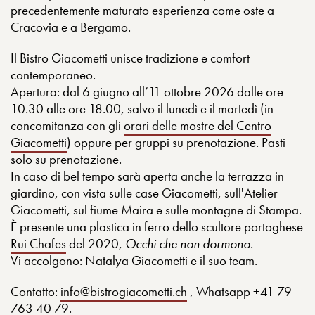
precedentemente maturato esperienza come oste a
Cracovia e a Bergamo.
Il Bistro Giacometti unisce tradizione e comfort
contemporaneo.
Apertura: dal 6 giugno all’11 ottobre 2026 dalle ore
10.30 alle ore 18.00, salvo il lunedì e il martedì (in
concomitanza con gli
orari delle mostre del Centro
Giacometti
) oppure per gruppi su prenotazione. Pasti
solo su prenotazione.
In caso di bel tempo sarà aperta anche la terrazza in
giardino, con vista sulle case Giacometti, sull'Atelier
Giacometti, sul fiume Maira e sulle montagne di Stampa.
È presente una plastica in ferro dello scultore portoghese
Rui Chafes
del 2020,
Occhi che non dormono
.
Vi accolgono: Natalya Giacometti e il suo team.
Contatto:
info@bistrogiacometti.ch
, Whatsapp +41 79
763 40 79.