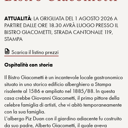
ATTUALITÀ
: LA GRIGLIATA DEL 1 AGOSTO 2026 A
PARTIRE DALLE ORE 18.30 AVRÀ LUOGO PRESSO IL
BISTRO GIACOMETTI, STRADA CANTONALE 119,
STAMPA
Scarica il listino prezzi
Ospitalità con storia
Il Bistro Giacometti è un incantevole locale gastronomico
situato in uno storico edificio alberghiero a Stampa
risalente al 1586 e ampliato nel 1885/88. In questa
casa crebbe Giovanni Giacometti, il primo pittore della
celebre famiglia di artisti, che vi abitò temporaneamente
con la sua famiglia.
L'albergo Piz Duan con il giardino adiacente fu costruito
da suo padre, Alberto Giacometti, il quale aveva