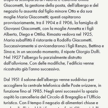
Giacometti, la gestione della posta, dell’albergo e del
negozio fu assunta dal figlio minore Otto e da sua
moglie Maria Giacometti; questi ospitarono
provvisoriamente, tra il 1904 e il 1906, la famiglia di
Giovanni Giacometti, con la moglie Annetta e i figli
Alberto, Diego e Ottilia. Rimasta vedova nel 1925,
Maria subaffittò il ristorante a Rodolfo Giacometti.
Successivamente si avvicendarono i figli Renzo, Bettina e
Sina e, in un secondo momento, il nipote Giorgio Dolfi.
Nel 1927 l'albergo fu parzialmente distrutto
dall'alluvione. Con delle modifiche, l’edificio venne
ricostruito già l’anno successivo.
Dal 1951 il salone dell’albergo venne suddiviso per
accogliere la centrale telefonica delle Poste svizzere, in
funzione fino al 1985. Negli anni successivi lo spazio
ospitò la cancelleria del Circolo di Bregaglia e l’Ufficio
turistico. Con il tempo il negozio di alimentari chiuse e