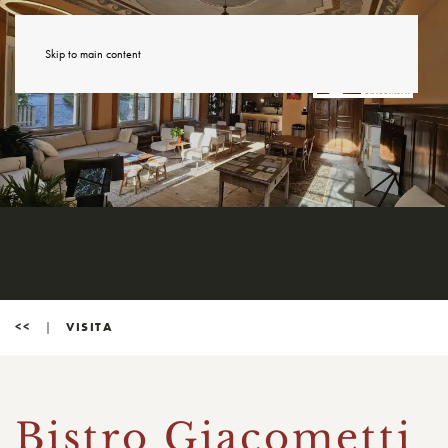
Skip to main content
<<
VISITA
Bistro Giacometti