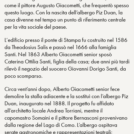
come il pittore Augusto Giacometti, che frequentò spesso
questo luogo. Con la nascita dell’albergo Piz Duan, la
casa divenne nel tempo un punto di riferimento centrale
per la vita sociale del paese.
L’edificio presso il ponte di Stampa fu costruito nel 1586
da Theodosius Salis e passò nel 1666 alla famiglia
Santi. Nel 1863 Alberto Giacometti senior sposò
Caterina Ottilia Santi, figlia della casa; due anni più tardi
rilevò il negozio del suocero Giovanni Dorigo Santi, da
poco scomparso.
Circa vent’anni dopo, Alberto Giacometti senior fece
demolire la stalla adiacente e la sostituì con l’albergo Piz
Duan, inaugurato nel 1888. Il progetto fu affidato
all’architetto locale Andrea Torriani, mentre il
capomastro Somaini e il pittore Bernasconi provenivano
dalla regione del Lago di Como. L’albergo ospitava
serate gastronomiche e rappresentazioni teatrali;