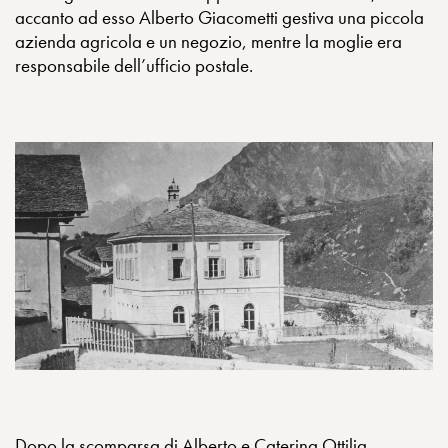
accanto ad esso Alberto Giacometti gestiva una piccola
azienda agricola e un negozio, mentre la moglie era
responsabile dell’ufficio postale.
Dopo la scomparsa di Alberto e Caterina Ottilia