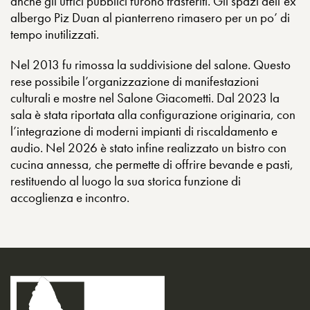
anche gli uffici pubblici furono trasferiti. Gli spazi dell’ex
albergo Piz Duan al pianterreno rimasero per un po’ di
tempo inutilizzati.
Nel 2013 fu rimossa la suddivisione del salone. Questo
rese possibile l’organizzazione di manifestazioni
culturali e mostre nel Salone Giacometti. Dal 2023 la
sala è stata riportata alla configurazione originaria, con
l’integrazione di moderni impianti di riscaldamento e
audio. Nel 2026 è stato infine realizzato un bistro con
cucina annessa, che permette di offrire bevande e pasti,
restituendo al luogo la sua storica funzione di
accoglienza e incontro.