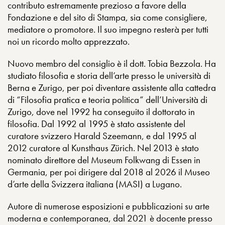
contributo estremamente prezioso a favore della
Fondazione e del sito di Stampa, sia come consigliere,
mediatore o promotore. Il suo impegno resterà per tutti
noi un ricordo molto apprezzato.
Nuovo membro del consiglio è il dott. Tobia Bezzola. Ha
studiato filosofia e storia dell’arte presso le università di
Berna e Zurigo, per poi diventare assistente alla cattedra
di “Filosofia pratica e teoria politica” dell’Università di
Zurigo, dove nel 1992 ha conseguito il dottorato in
filosofia. Dal 1992 al 1995 è stato assistente del
curatore svizzero Harald Szeemann, e dal 1995 al
2012 curatore al Kunsthaus Zürich. Nel 2013 è stato
nominato direttore del Museum Folkwang di Essen in
Germania, per poi dirigere dal 2018 al 2026 il Museo
d’arte della Svizzera italiana (MASI) a Lugano.
Autore di numerose esposizioni e pubblicazioni su arte
moderna e contemporanea, dal 2021 è docente presso