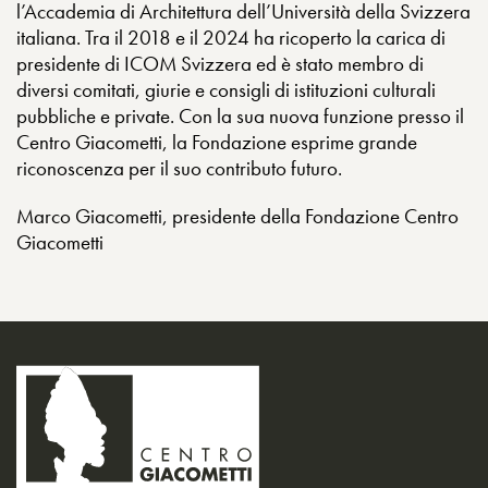
l’Accademia di Architettura dell’Università della Svizzera
italiana. Tra il 2018 e il 2024 ha ricoperto la carica di
presidente di ICOM Svizzera ed è stato membro di
diversi comitati, giurie e consigli di istituzioni culturali
pubbliche e private. Con la sua nuova funzione presso il
Centro Giacometti, la Fondazione esprime grande
riconoscenza per il suo contributo futuro.
Marco Giacometti, presidente della Fondazione Centro
Giacometti