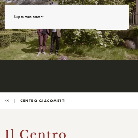
Skip to main content
<<
CENTRO GIACOMETTI
Il Centro