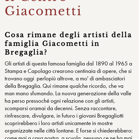
Giacometti
Cosa rimane degli artisti della
famiglia Giacometti in
Bregaglia?
Gli artisti di questa famosa famiglia dal 1890 al 1965 a
Stampa e Capolago crearono centinaia di opere, che si
trovano oggi perlopiù altrove, a mo' di ambasciatori
della Bregaglia. Qui rimane qualche ricordo, che va
man mano sfumando. La nuova generazione della valle
ha perso pressoché ogni relazione con gli artisti,
scomparsi oramai da decenni. Senza raccontare,
rinfrescare, divulgare, in futuro i giovani Bregagliotti
scoprirebbero i loro artisti unicamente in mostre
organizzate nelle città lontane. E forse si chiederebbero:
come mai a casa nostra, a scuola, nessuno ce ne ha mai