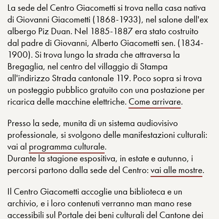
La sede del Centro Giacometti si trova nella casa nativa
di Giovanni Giacometti (1868-1933), nel salone dell'ex
albergo Piz Duan. Nel 1885-1887 era stato costruito
dal padre di Giovanni, Alberto Giacometti sen. (1834-
1900). Si trova lungo la strada che attraversa la
Bregaglia, nel centro del villaggio di Stampa
all'indirizzo Strada cantonale 119. Poco sopra si trova
un posteggio pubblico gratuito con una postazione per
ricarica delle macchine elettriche.
Come arrivare
.
Presso la sede, munita di un sistema audiovisivo
professionale, si svolgono delle manifestazioni culturali:
vai al
programma culturale
.
Durante la stagione espositiva, in estate e autunno, i
percorsi partono dalla sede del Centro:
vai alle mostre
.
Il Centro Giacometti accoglie una biblioteca e un
archivio, e i loro contenuti verranno man mano rese
accessibili sul
Portale dei beni culturali del Cantone dei