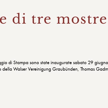
 di tre mostre
illaggio di Stampa sono state inaugurate sabato 29 giugno
ario della Walser Vereinigung Graubünden, Thomas Gadm