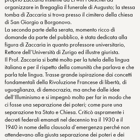
organizzare in Bregaglia il funerale di Augusto; la stessa
tomba di Zaccaria si trova presso il cimitero della chiesa
di San Giorgio a Borgonovo.
La seconda parte della serata, momento ricco di
domande da parte del pubblico, è stata dedicata alla
figura di Zaccaria in quanto professore universitario,
Rettore dell’Università di Zurigo ed illustre giurista.
Il Prof. Zaccaria si batté molto per la tutela della lingua
italiana e per il rispetto della comunità che parlava e che
parla tale lingua. Trasse grande ispirazione dai concetti
fondamentali della Rivoluzione Francese di libertà, di
uguaglianza, di democrazia, ma anche dalle idee
dell’Illuminismo e si impegnò molto per far in modo che
ci fosse una separazione dei poteri; come pure una
separazione tra Stato e Chiesa. Criticò aspramente i
decreti federali emanati nel decennio tra il 1930 e il
1940 in nome della clausola d’emergenza perché non
attendevano alla giusta separazione dei poteri e dei