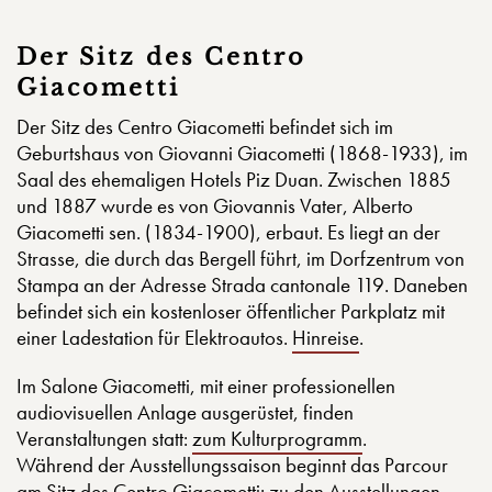
Der Sitz des Centro
Giacometti
Der Sitz des Centro Giacometti befindet sich im
Geburtshaus von Giovanni Giacometti (1868-1933), im
Saal des ehemaligen Hotels Piz Duan. Zwischen 1885
und 1887 wurde es von Giovannis Vater, Alberto
Giacometti sen. (1834-1900), erbaut. Es liegt an der
Strasse, die durch das Bergell führt, im Dorfzentrum von
Stampa an der Adresse Strada cantonale 119. Daneben
befindet sich ein kostenloser öffentlicher Parkplatz mit
einer Ladestation für Elektroautos.
Hinreise
.
Im Salone Giacometti, mit einer professionellen
audiovisuellen Anlage ausgerüstet, finden
Veranstaltungen statt:
zum Kulturprogramm
.
Während der Ausstellungssaison beginnt das Parcour
am Sitz des Centro Giacometti:
zu den Ausstellungen
.