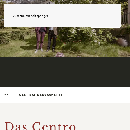
Zum Hauptinhalt springen
<<
CENTRO GIACOMETTI
Das Centro