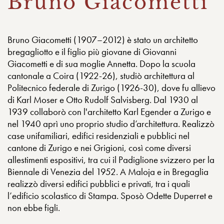
Bruno Giacometti
Bruno Giacometti (1907–2012) è stato un architetto
bregagliotto e il figlio più giovane di Giovanni
Giacometti e di sua moglie Annetta. Dopo la scuola
cantonale a Coira (1922-26), studiò architettura al
Politecnico federale di Zurigo (1926-30), dove fu allievo
di Karl Moser e Otto Rudolf Salvisberg. Dal 1930 al
1939 collaborò con l'architetto Karl Egender a Zurigo e
nel 1940 aprì uno proprio studio d’architettura. Realizzò
case unifamiliari, edifici residenziali e pubblici nel
cantone di Zurigo e nei Grigioni, così come diversi
allestimenti espositivi, tra cui il Padiglione svizzero per la
Biennale di Venezia del 1952. A Maloja e in Bregaglia
realizzò diversi edifici pubblici e privati, tra i quali
l’edificio scolastico di Stampa. Sposò Odette Duperret e
non ebbe figli.