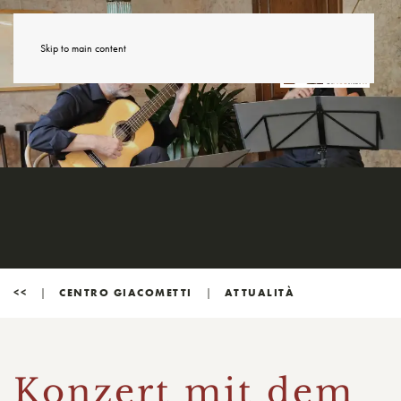
Skip to main content
<<
CENTRO GIACOMETTI
ATTUALITÀ
Konzert mit dem