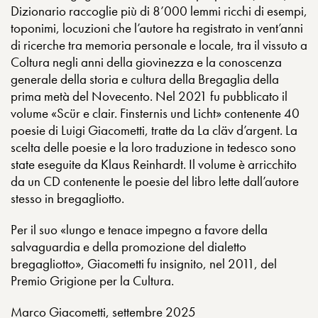
Dizionario raccoglie più di 8’000 lemmi ricchi di esempi,
toponimi, locuzioni che l’autore ha registrato in vent’anni
di ricerche tra memoria personale e locale, tra il vissuto a
Coltura negli anni della giovinezza e la conoscenza
generale della storia e cultura della Bregaglia della
prima metà del Novecento. Nel 2021 fu pubblicato il
volume «Scür e clair. Finsternis und Licht» contenente 40
poesie di Luigi Giacometti, tratte da La cläv d’argent. La
scelta delle poesie e la loro traduzione in tedesco sono
state eseguite da Klaus Reinhardt. Il volume è arricchito
da un CD contenente le poesie del libro lette dall’autore
stesso in bregagliotto.
Per il suo «lungo e tenace impegno a favore della
salvaguardia e della promozione del dialetto
bregagliotto», Giacometti fu insignito, nel 2011, del
Premio Grigione per la Cultura.
Marco Giacometti, settembre 2025