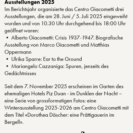
Ausstellungen 2025
Im Berichtsjahr organisierte das Centro Giacometti drei
Ausstellungen, die am 28. Juni / 5. Juli 2025 eingeweiht
wurden und von 10.30 Uhr durchgehend bis 18:00 Uhr
geöffnet waren:
• Alberto Giacometti: Crisis 1937-1947. Biografische
Ausstellung von Marco Giacometti und Matthias
Oppermann
• Ulrika Sparre: Ear to the Ground
• Mariangelo Cazzaniga: Spuren, jenseits des
Gedächtnisses
Seit dem 7. November 2025 erscheinen im Garten des
ehemaligen Hotels Piz Duan - im Dunklen der Nacht –
eine Serie von grossformatigen Fotos: eine
Winterausstellung 2025-2026 am Centro Giacometti mit
dem Titel «Dorothea Däscher: eine Prättigauerin im
Bergell».