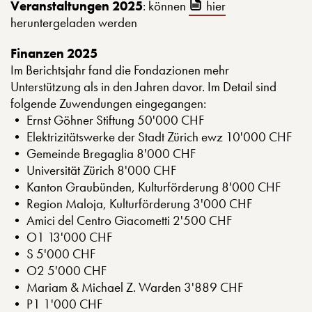
Veranstaltungen 2025
: können
hier
heruntergeladen werden
Finanzen 2025
Im Berichtsjahr fand die Fondazionen mehr
Unterstützung als in den Jahren davor. Im Detail sind
folgende Zuwendungen eingegangen:
• Ernst Göhner Stiftung 50'000 CHF
• Elektrizitätswerke der Stadt Zürich ewz 10'000 CHF
• Gemeinde Bregaglia 8'000 CHF
• Universität Zürich 8'000 CHF
• Kanton Graubünden, Kulturförderung 8'000 CHF
• Region Maloja, Kulturförderung 3'000 CHF
• Amici del Centro Giacometti 2'500 CHF
• O1 13'000 CHF
• S 5'000 CHF
• O2 5'000 CHF
• Mariam & Michael Z. Warden 3'889 CHF
• P1 1'000 CHF