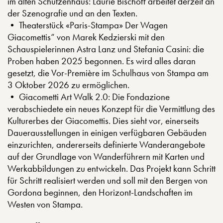
im alten Schützenhaus: Laurie Bischoff arbeitet derzeit an
der Szenografie und an den Texten.
• Theaterstück «Paris-Stampa» Der Wagen
Giacomettis“ von Marek Kedzierski mit den
Schauspielerinnen Astra Lanz und Stefania Casini: die
Proben haben 2025 begonnen. Es wird alles daran
gesetzt, die Vor-Première im Schulhaus von Stampa am
3 Oktober 2026 zu ermöglichen.
• Giacometti Art Walk 2.0: Die Fondazione
verabschiedete ein neues Konzept für die Vermittlung des
Kulturerbes der Giacomettis. Dies sieht vor, einerseits
Dauerausstellungen in einigen verfügbaren Gebäuden
einzurichten, andererseits definierte Wanderangebote
auf der Grundlage von Wanderführern mit Karten und
Werkabbildungen zu entwickeln. Das Projekt kann Schritt
für Schritt realisiert werden und soll mit den Bergen von
Gordona beginnen, den Horizont-Landschaften im
Westen von Stampa.