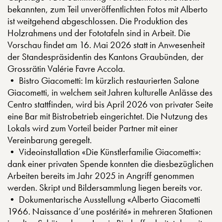
bekannten, zum Teil unveröffentlichten Fotos mit Alberto
ist weitgehend abgeschlossen. Die Produktion des
Holzrahmens und der Fototafeln sind in Arbeit. Die
Vorschau findet am 16. Mai 2026 statt in Anwesenheit
der Standespräsidentin des Kantons Graubünden, der
Grossrätin Valérie Favre Accola.
• Bistro Giacometti: Im kürzlich restaurierten Salone
Giacometti, in welchem seit Jahren kulturelle Anlässe des
Centro stattfinden, wird bis April 2026 von privater Seite
eine Bar mit Bistrobetrieb eingerichtet. Die Nutzung des
Lokals wird zum Vorteil beider Partner mit einer
Vereinbarung geregelt.
• Videoinstallation «Die Künstlerfamilie Giacometti»:
dank einer privaten Spende konnten die diesbezüglichen
Arbeiten bereits im Jahr 2025 in Angriff genommen
werden. Skript und Bildersammlung liegen bereits vor.
• Dokumentarische Ausstellung «Alberto Giacometti
1966. Naissance d’une postérité» in mehreren Stationen