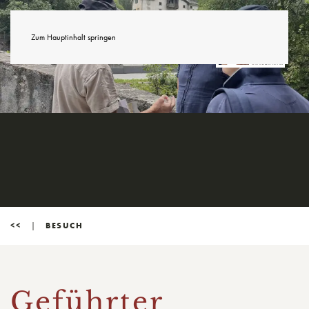
Zum Hauptinhalt springen
<<
BESUCH
Geführter