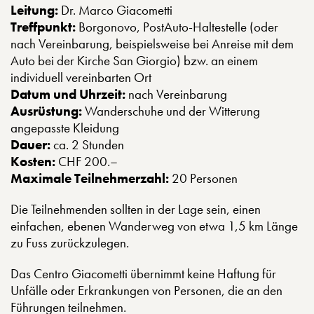
Leitung:
Dr. Marco Giacometti
Treffpunkt:
Borgonovo, PostAuto-Haltestelle (oder
nach Vereinbarung, beispielsweise bei Anreise mit dem
Auto bei der Kirche San Giorgio) bzw. an einem
individuell vereinbarten Ort
Datum und Uhrzeit:
nach Vereinbarung
Ausrüstung:
Wanderschuhe und der Witterung
angepasste Kleidung
Dauer:
ca. 2 Stunden
Kosten:
CHF 200.–
Maximale Teilnehmerzahl:
20 Personen
Die Teilnehmenden sollten in der Lage sein, einen
einfachen, ebenen Wanderweg von etwa 1,5 km Länge
zu Fuss zurückzulegen.
Das Centro Giacometti übernimmt keine Haftung für
Unfälle oder Erkrankungen von Personen, die an den
Führungen teilnehmen.