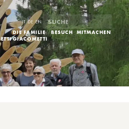
IT
DE
EN
DIE FAMILIE
BESUCH
MITMACHEN
ETTI
GIACOMETTI