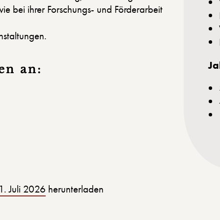
ie bei ihrer Forschungs- und Förderarbeit
nstaltungen.
Ja
en an:
. Juli 2026
herunterladen