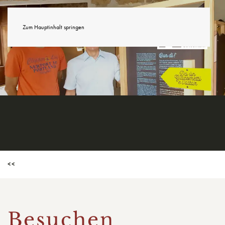
Zum Hauptinhalt springen
<<
Besuchen