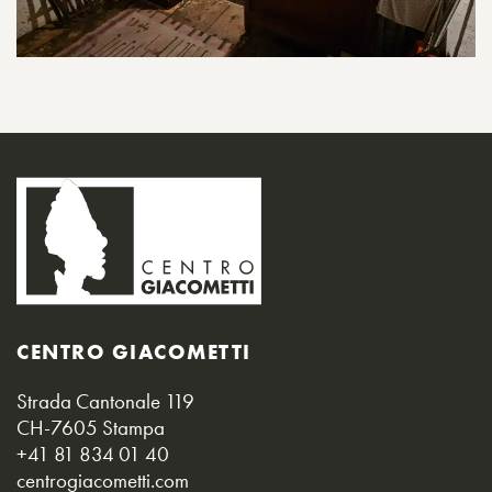
CENTRO GIACOMETTI
Strada Cantonale 119
CH-7605 Stampa
+41 81 834 01 40
centrogiacometti.com