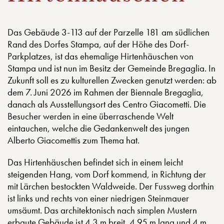
Das Gebäude 3-113 auf der Parzelle 181 am südlichen
Rand des Dorfes Stampa, auf der Höhe des Dorf-
Parkplatzes, ist das ehemalige Hirtenhäuschen von
Stampa und ist nun im Besitz der Gemeinde Bregaglia. In
Zukunft soll es zu kulturellen Zwecken genutzt werden: ab
dem 7. Juni 2026 im Rahmen der Biennale Bregaglia,
danach als Ausstellungsort des Centro Giacometti. Die
Besucher werden in eine überraschende Welt
eintauchen, welche die Gedankenwelt des jungen
Alberto Giacomettis zum Thema hat.
Das Hirtenhäuschen befindet sich in einem leicht
steigenden Hang, vom Dorf kommend, in Richtung der
mit Lärchen bestockten Waldweide. Der Fussweg dorthin
ist links und rechts von einer niedrigen Steinmauer
umsäumt. Das architektonisch nach simplen Mustern
erbaute Gebäude ist 4.3 m breit, 4.95 m lang und 4 m