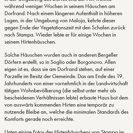
während weniger Wochen in seinem Häuschen am
Dorfrand. Nach einem längeren Aufenthalt in höheren
Lagen, in der Umgebung von Maloja, kehrte dieser
gegen Ende der Vegetationszeit mit den Schafen zurück
nach Stampa. Wieder lebte er für einige Wochen in
seinem Hirtenhäuschen.
Solche Häuschen wurden auch in anderen Bergeller
Dörfern erstellt, so in Soglio oder Borgonovo. Allen
eigen ist es, dass sie am Dorfrand stehen, auf einer
Parzelle im Besitz der Gemeinde. Das am Ende des 19.
Jahrhunderts von einer vornehmlich in der Landwirtschaft
tätigen Wohnbevölkerung (die selbst unter mehr als
bescheidenen Verhältnissen lebte) erbaute Haus bot dem
von auswärts kommenden Hirten eine temporär zu
nutzende Bleibe an, welche die minimalen Standards des
Komforts gerade noch erreichte.
Unten einige Fotos des Hirtenhäuschens von Stampa im