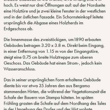
hoch. Es weist nur drei Öffnungen auf: auf der Nordseite
eine Holztüre und je zwei kleine Fenster in der westlichen
und in der östlichen Fassade. Ein Schornsteinkopf leitete
ursprünglich die Abgase eines Holzherds im
Erdgeschoss ab.
Die Innenmasse des zweistöckigen, um1890 erbauten
Gebäudes betragen 3.20 x 3.8 m. Direkt beim Eingang,
in einer Entfernung von 1.15 m von der Eingangstüre,
steigt eine 0.75 cm breite Holztreppe zum oberen
Geschoss. Das Gebäude hat einen Strom-, jedoch kein
Wasseranschluss.
Das in seiner ursprünglichen Form erhaltene Gebäude
diente bis vor etwa 35 Jahren den aus Bergamo
stammenden Hirten, die während der Vegetationszeit die
Schafe der Bauern von Stampa hüteten. Im späten
Frühling grasten die Schafe auf dem Nordhang des Tales
in der Umgebung des Dorfes und der Hirt wohnte