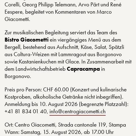
Corelli, Georg Philipp Telemann, Arvo Pärt und René
Eespere, begleitet von Kommentaren von Marco
Giacometti.
Zur musikalischen Begleitung serviert das Team des
Bistro Giacometti
ein viergängiges Menü aus dem
Bergell, bestehend aus Aufschnitt, Käse, Salat, Spätzli
aus Coltura-Weizen mit Lammragout aus Borgonovo
sowie Kastanienkuchen mit Glace. In Zusammenarbeit mit
dem Landwirtschaftsbetrieb
Capracampa
in
Borgonovo.
Preis pro Person: CHF 60.00 (Konzert und kulinarische
Kostproben, alkoholische Getränke nicht inbegriffen).
Anmeldung bis 10. August 2026 (begrenzte Platzzahl):
+41 81 834 01 40,
info@centrogiacometti.ch
Ort: Centro Giacometti, Strada cantonale 119, Stampa
Wann: Samstag, 15. August 2026, ab 17.00 Uhr