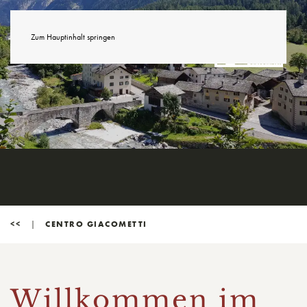
Zum Hauptinhalt springen
<<
CENTRO GIACOMETTI
Willkommen im