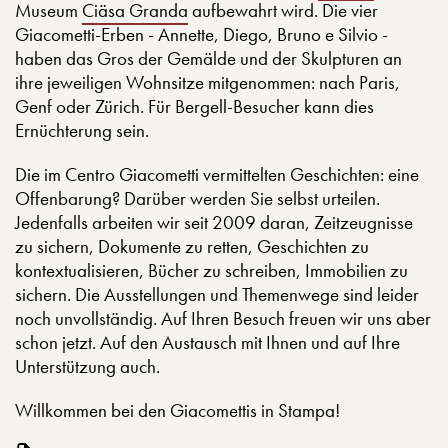
Museum
Ciäsa Granda
aufbewahrt wird. Die vier
Giacometti-Erben - Annette, Diego, Bruno e Silvio -
haben das Gros der Gemälde und der Skulpturen an
ihre jeweiligen Wohnsitze mitgenommen: nach Paris,
Genf oder Zürich. Für Bergell-Besucher kann dies
Ernüchterung sein.
Die im Centro Giacometti vermittelten Geschichten: eine
Offenbarung? Darüber werden Sie selbst urteilen.
Jedenfalls arbeiten wir seit 2009 daran, Zeitzeugnisse
zu sichern, Dokumente zu retten, Geschichten zu
kontextualisieren, Bücher zu schreiben, Immobilien zu
sichern. Die Ausstellungen und Themenwege sind leider
noch unvollständig. Auf Ihren Besuch freuen wir uns aber
schon jetzt. Auf den Austausch mit Ihnen und auf Ihre
Unterstützung auch.
Willkommen bei den Giacomettis in Stampa!