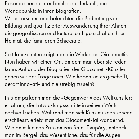
Besonderheiten ihrer familiären Herkunft, die
Wendepunkte in ihren Biografien.
Wir erforschen und beleuchten die Bedeutung von
Bildung und qualifizierter Auswanderung ihrer Ahnen,
die geografischen und kulturellen Eigenschaften ihrer
Heimat, die familiären Schicksale.
Seit Jahrzehnten zeigt man die Werke der Giacomettis.
Nun haben wir einen Ort, an dem man über sie reden
kann. Anhand der Biografien der Giacometti-Künstler
gehen wir der Frage nach: Wie haben sie es geschafft,
derart innovativ und zielstrebig zu sein?
In Stampa kann man die «Gegenwart» des Weltkünstlers
erfahren, die Entwicklungsschritte in seinem Werk
nachvollziehen. Während man sich Kunstmuseen sehend
erschliesst, erlebt man das Giacometti-Tal wandernd.
Wie beim kleinen Prinzen von Saint-Exupéry, entdeckt
man im Bergell das Wesentliche, das für die Augen