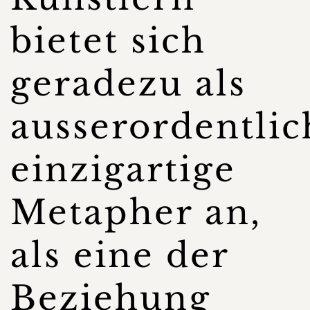
bietet sich
geradezu als
ausserordentlic
einzigartige
Metapher an,
als eine der
Beziehung